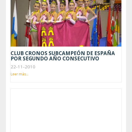
CLUB CRONOS SUBCAMPEÓN DE ESPAÑA
POR SEGUNDO AÑO CONSECUTIVO
22-11-2010
Leer más...