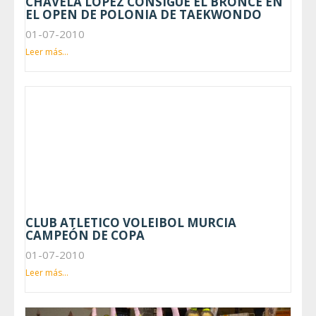
CHAVELA LÓPEZ CONSIGUE EL BRONCE EN
EL OPEN DE POLONIA DE TAEKWONDO
01-07-2010
Leer más...
CLUB ATLETICO VOLEIBOL MURCIA
CAMPEÓN DE COPA
01-07-2010
Leer más...