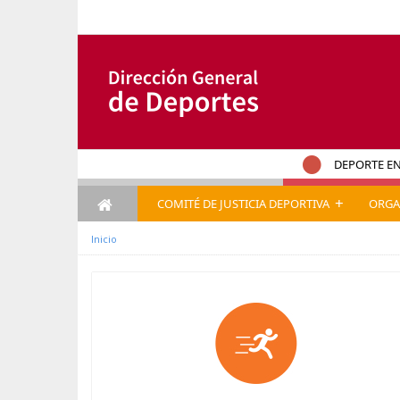
Zum Inhalt wechseln
DEPORTE EN
+
COMITÉ DE JUSTICIA DEPORTIVA
ORGA
Inicio