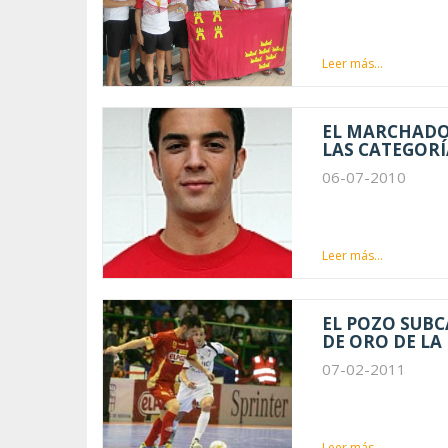
Leer más...
EL MARCHADO
LAS CATEGORÍ
06-07-2010
Leer más...
EL POZO SUBC
DE ORO DE LA 
07-02-2011
Leer más...