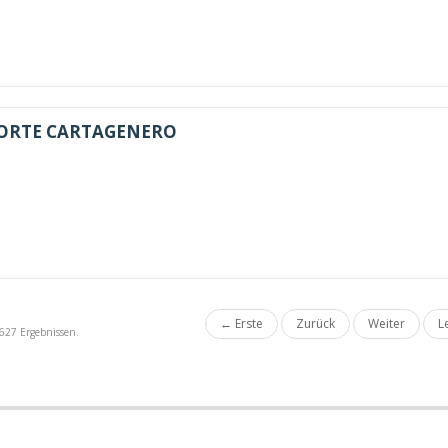
PORTE CARTAGENERO
← Erste
Zurück
Weiter
L
 627 Ergebnissen.