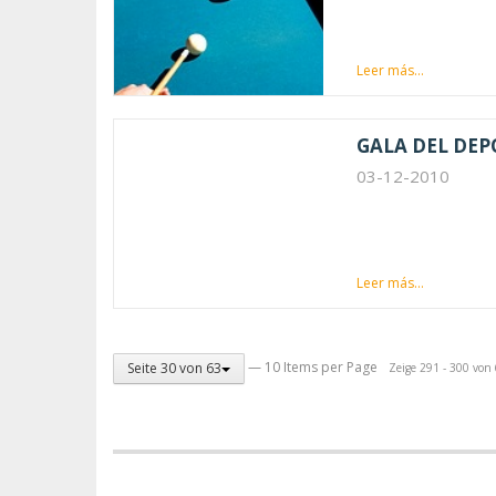
Leer más...
GALA DEL DE
03-12-2010
Leer más...
— 10 Items per Page
Seite 30 von 63
Zeige 291 - 300 von