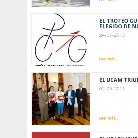
EL TROFEO GU
ELEGIDO DE N
24-01-2013
Leer más...
EL UCAM TRI
02-05-2011
Leer más...