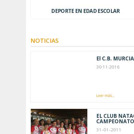
DEPORTE EN EDAD ESCOLAR
NOTICIAS
El C.B. MURC
30·11·2016
Leer más...
EL CLUB NATA
CAMPEONATOS
31-01-2011