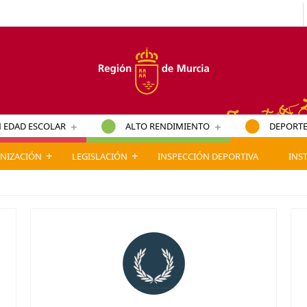
+
+
 EDAD ESCOLAR
ALTO RENDIMIENTO
DEPORTE
+
+
NIZACIÓN
LEGISLACIÓN
INSPECCIÓN DEPORTIVA
INS