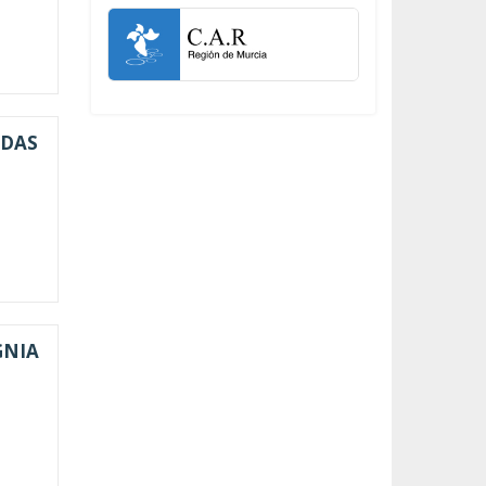
ODAS
GNIA