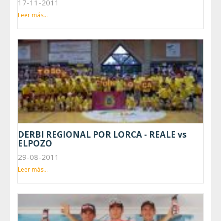
17-11-2011
Leer más...
DERBI REGIONAL POR LORCA - REALE vs
ELPOZO
29-08-2011
Leer más...