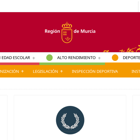
+
+
 EDAD ESCOLAR
ALTO RENDIMIENTO
DEPORTE
+
+
NIZACIÓN
LEGISLACIÓN
INSPECCIÓN DEPORTIVA
INS