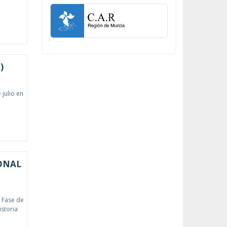
)
julio en
IONAL
 Fase de
istoria