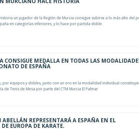
N MURCIANO HACE HISTORIA
 historia un jugador de la Región de Murcia consigue subirse a lo más alto del 
ña en categorías inferiores, y lo hace por partida doble.
A CONSIGUE MEDALLA EN TODAS LAS MODALIDADES
EONATO DE ESPAÑA
, por equipos y dobles, junto con un oro en la modalidad individual constituye
 de Tenis de Mesa por parte del CTM Murcia El Palmar
 ABELLÁN REPRESENTARÁ A ESPAÑA EN EL
DE EUROPA DE KARATE.