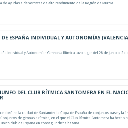
 de ayudas a deportistas de alto rendimiento de la Región de Murcia
DE ESPAÑA INDIVIDUAL Y AUTONOMÍAS (VALENCIA
ña Individual y Autonomías Gimnasia Rítmica tuvo lugar del 28 de junio al 2 de 
IUNFO DEL CLUB RÍTMICA SANTOMERA EN EL NAC
R
elebró en la ciudad de Santander la Copa de España de conjuntos base y la 1ª
Conjuntos de gimnasia rítmica, en el que el Club Rítmica Santomera ha hecho h
 único club de España en conseguir dicha hazaña.