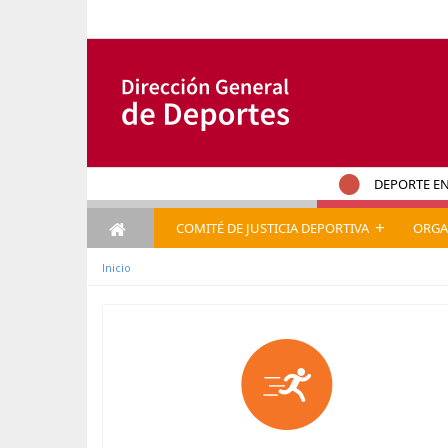
Hyppää sisältöön
DEPORTE EN
+
COMITÉ DE JUSTICIA DEPORTIVA
ORGA
Inicio