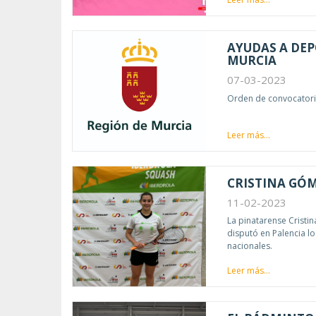
AYUDAS A DEP
MURCIA
07-03-2023
Orden de convocatoria
Leer más...
CRISTINA GÓM
11-02-2023
La pinatarense Cristi
disputó en Palencia lo
nacionales.
Leer más...