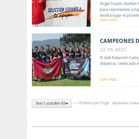
Ángel Turpín Abellán 
para representar a E
tendrá lugar el próxim
Leer más...
CAMPEONES D
22-05-2022
El club Natación Car
distancia, celebrado 
Leer más...
— 10 Items per Page
Sivu 1 jostakin 63
Näytetään tulokse