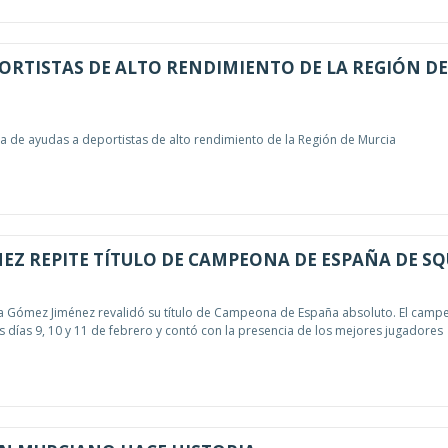
ORTISTAS DE ALTO RENDIMIENTO DE LA REGIÓN DE
 de ayudas a deportistas de alto rendimiento de la Región de Murcia
EZ REPITE TÍTULO DE CAMPEONA DE ESPAÑA DE S
na Gómez Jiménez revalidó su título de Campeona de España absoluto. El camp
s días 9, 10 y 11 de febrero y contó con la presencia de los mejores jugadores