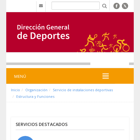
Saut au contenu
b
MENÚ
MENÚ
Inicio
Organización
Servicio de instalaciones deportivas
Estructura y Funciones
SERVICIOS DESTACADOS