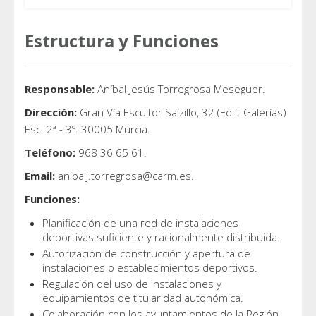
Estructura y Funciones
Responsable:
Aníbal Jesús Torregrosa Meseguer.
Dirección:
Gran Vía Escultor Salzillo, 32 (Edif. Galerías)
Esc. 2ª - 3º. 30005 Murcia.
Teléfono:
968 36 65 61.
Email:
anibalj.torregrosa@carm.es.
Funciones:
Planificación de una red de instalaciones
deportivas suficiente y racionalmente distribuida.
Autorización de construcción y apertura de
instalaciones o establecimientos deportivos.
Regulación del uso de instalaciones y
equipamientos de titularidad autonómica.
Colaboración con los ayuntamientos de la Región