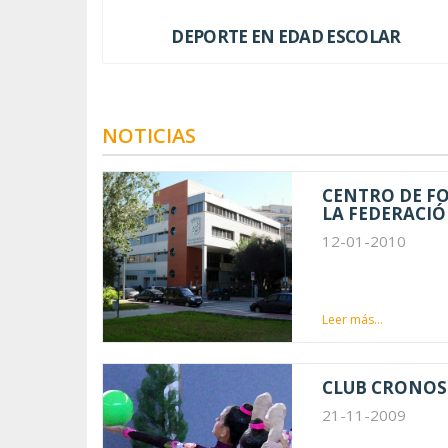
DEPORTE EN EDAD ESCOLAR
NOTICIAS
CENTRO DE F
LA FEDERACIÓ
12-01-2010
Leer más...
CLUB CRONOS
21-11-2009