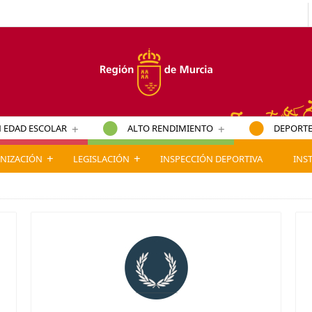
+
+
 EDAD ESCOLAR
ALTO RENDIMIENTO
DEPORTE
+
+
NIZACIÓN
LEGISLACIÓN
INSPECCIÓN DEPORTIVA
INS