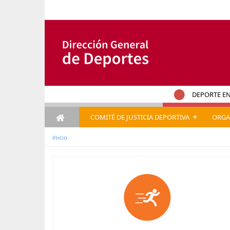
Saut au contenu
DEPORTE EN
+
COMITÉ DE JUSTICIA DEPORTIVA
ORGA
Inicio