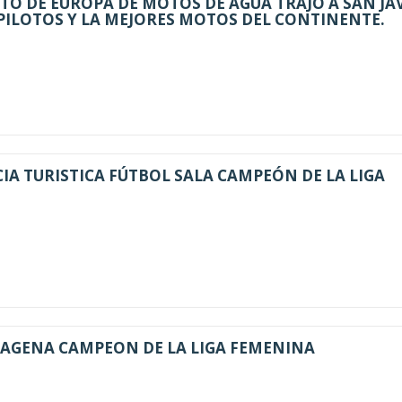
O DE EUROPA DE MOTOS DE AGUA TRAJO A SAN JAV
PILOTOS Y LA MEJORES MOTOS DEL CONTINENTE.
IA TURISTICA FÚTBOL SALA CAMPEÓN DE LA LIGA
TAGENA CAMPEON DE LA LIGA FEMENINA