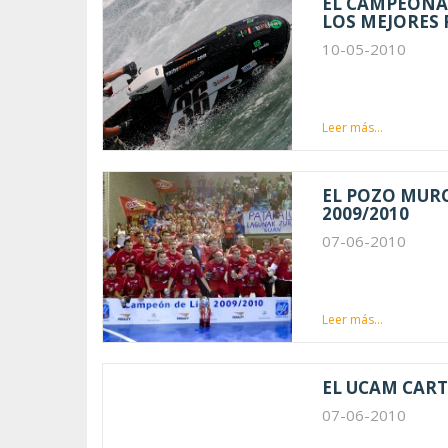
EL CAMPEONAT
LOS MEJORES 
10-05-2010
Leer más...
EL POZO MURC
2009/2010
07-06-2010
Leer más...
EL UCAM CAR
07-06-2010