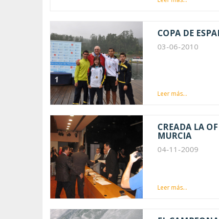
COPA DE ESPA
03-06-2010
Leer más...
CREADA LA OF
MURCIA
04-11-2009
Leer más...