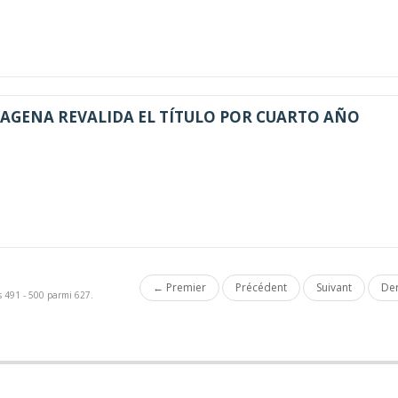
AGENA REVALIDA EL TÍTULO POR CUARTO AÑO
← Premier
Précédent
Suivant
Der
ts 491 - 500 parmi 627.