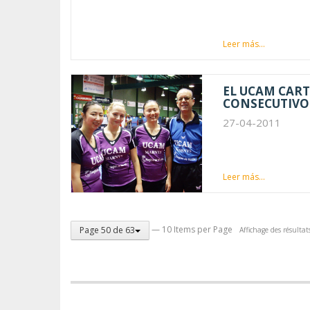
Leer más...
EL UCAM CART
CONSECUTIVO
27-04-2011
Leer más...
— 10 Items per Page
Page 50 de 63
Affichage des résulta