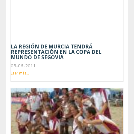
LA REGIÓN DE MURCIA TENDRÁ
REPRESENTACIÓN EN LA COPA DEL
MUNDO DE SEGOVIA
05-06-2011
Leer más...