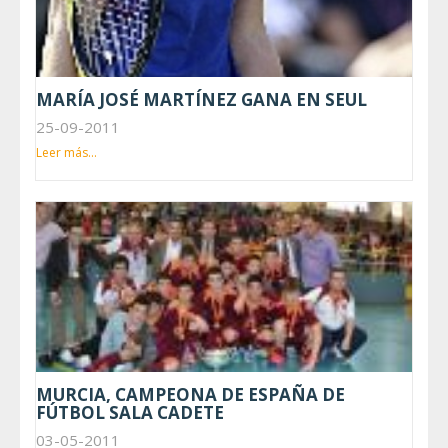
MARÍA JOSÉ MARTÍNEZ GANA EN SEUL
25-09-2011
Leer más...
MURCIA, CAMPEONA DE ESPAÑA DE
FÚTBOL SALA CADETE
03-05-2011