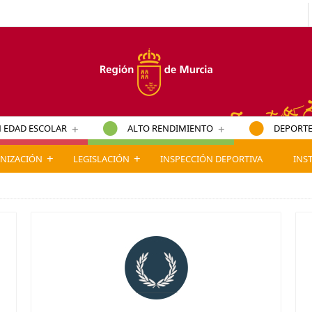
+
+
 EDAD ESCOLAR
ALTO RENDIMIENTO
DEPORTE
+
+
NIZACIÓN
LEGISLACIÓN
INSPECCIÓN DEPORTIVA
INS