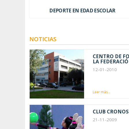
DEPORTE EN EDAD ESCOLAR
NOTICIAS
CENTRO DE F
LA FEDERACIÓ
12-01-2010
Leer más...
CLUB CRONOS
21-11-2009