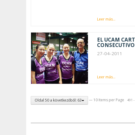
Leer más...
EL UCAM CART
CONSECUTIVO
27-04-2011
Leer más...
— 10 Items per Page
Oldal 50 a következőből: 63
491 -