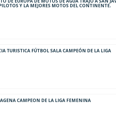
O DE EUROPA DE MOTOS DE AGUA TRAJO A SAN JAV
PILOTOS Y LA MEJORES MOTOS DEL CONTINENTE.
IA TURISTICA FÚTBOL SALA CAMPEÓN DE LA LIGA
TAGENA CAMPEON DE LA LIGA FEMENINA