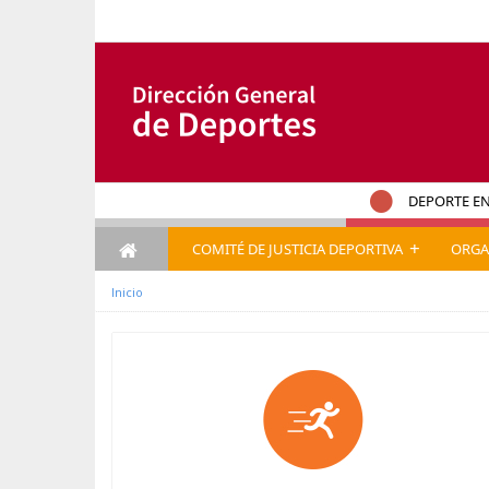
Ugrás a tartalomhoz
DEPORTE EN
+
COMITÉ DE JUSTICIA DEPORTIVA
ORGA
Inicio