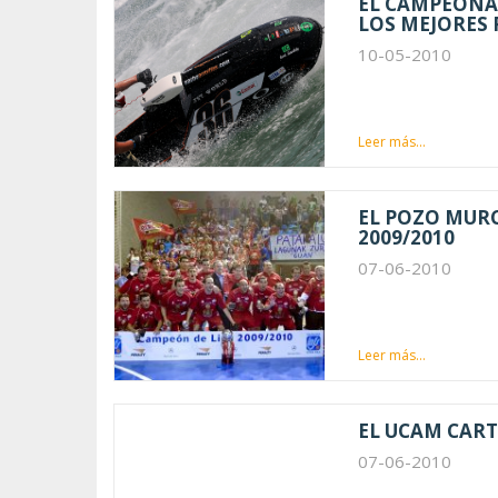
EL CAMPEONAT
LOS MEJORES 
10-05-2010
Leer más...
EL POZO MURC
2009/2010
07-06-2010
Leer más...
EL UCAM CAR
07-06-2010