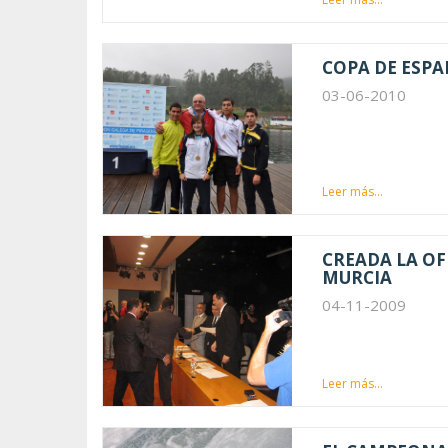
COPA DE ESPA
03-06-2010
Leer más...
CREADA LA OF
MURCIA
04-11-2009
Leer más...