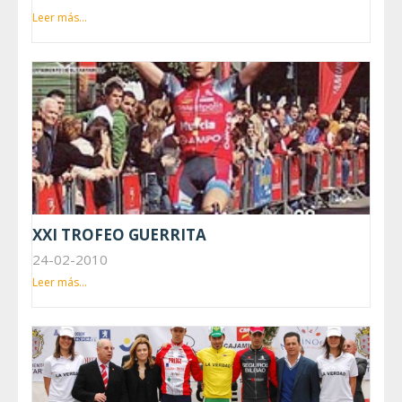
Leer más...
XXI TROFEO GUERRITA
24-02-2010
Leer más...