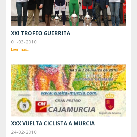
XXI TROFEO GUERRITA
01-03-2010
Leer más...
XXX VUELTA CICLISTA A MURCIA
24-02-2010