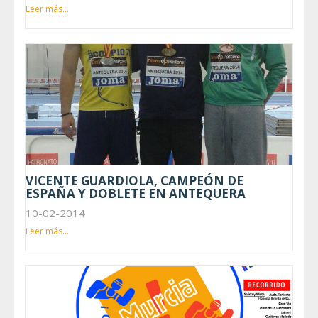
Leer más...
VICENTE GUARDIOLA, CAMPEÓN DE
ESPAÑA Y DOBLETE EN ANTEQUERA
10-02-2014
Leer más...