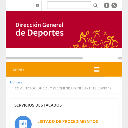
Saltar al contenido
b
MENÚ
MENÚ
Noticias
COMUNICADO OFICIAL Y RECOMENDACIONES ANTE EL COVID 19
SERVICIOS DESTACADOS
LISTADO DE PROCEDIMIENTOS