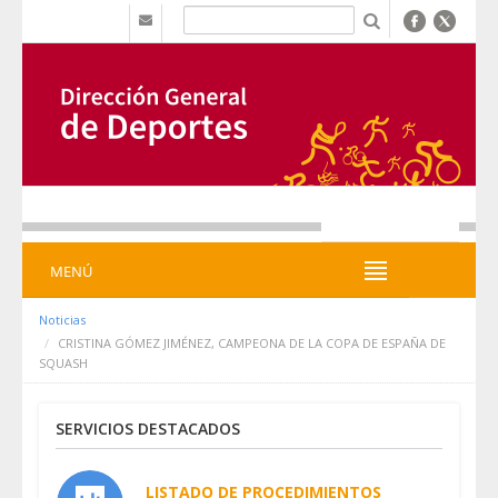
Saltar al contenido
b
MENÚ
MENÚ
Noticias
CRISTINA GÓMEZ JIMÉNEZ, CAMPEONA DE LA COPA DE ESPAÑA DE
SQUASH
SERVICIOS DESTACADOS
LISTADO DE PROCEDIMIENTOS