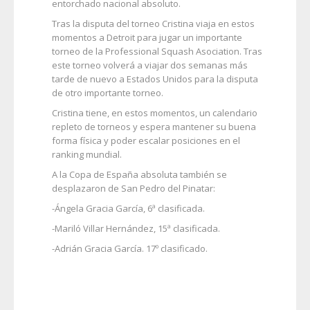
entorchado nacional absoluto.
Tras la disputa del torneo Cristina viaja en estos
momentos a Detroit para jugar un importante
torneo de la Professional Squash Asociation. Tras
este torneo volverá a viajar dos semanas más
tarde de nuevo a Estados Unidos para la disputa
de otro importante torneo.
Cristina tiene, en estos momentos, un calendario
repleto de torneos y espera mantener su buena
forma física y poder escalar posiciones en el
ranking mundial.
A la Copa de España absoluta también se
desplazaron de San Pedro del Pinatar:
-Ángela Gracia García, 6ª clasificada.
-Mariló Villar Hernández, 15ª clasificada.
-Adrián Gracia García. 17º clasificado.