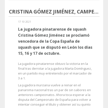
CRISTINA GÓMEZ JIMÉNEZ, CAMPEONA DE LA COPA DE ESPAÑA DE SQUASH
17·10·2021
La jugadora pinatarense de squash
Cristina Gómez Jiménez se proclamó
vencedora de la Copa España de
squash que se disputó en León los días
15, 16 y 17 de octubre.
La jugadora pinatarense obtuvo la victoria en la
final tras derrotar a la jugadora Marta Domínguez,
en un partido muy entretenido por el marcador de
3 a 1.
La jugadora murciana vuelve a reinar en el
panaroma nacional tras un par de sin sabores en
anteriores campeonatos. Ahora toca esperar a la
disputa del Campeonato de España para volver a
intentar conseguir el título y obtener así su quinto