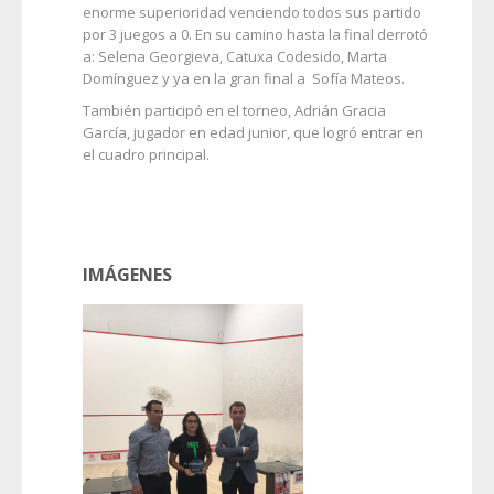
enorme superioridad venciendo todos sus partido
por 3 juegos a 0. En su camino hasta la final derrotó
a: Selena Georgieva, Catuxa Codesido, Marta
Domínguez y ya en la gran final a Sofía Mateos.
También participó en el torneo, Adrián Gracia
García, jugador en edad junior, que logró entrar en
el cuadro principal.
IMÁGENES