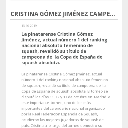
CRISTINA GÓMEZ JIMÉNEZ CAMPEONA DE LA COPA DE ESPAÑA DE SQUASH
13·10·2019
La pinatarense Cristina Gómez
Jiménez, actual número 1 del ranking
nacional absoluto femenino de
squash, revalidó su título de
campeona de la Copa de España de
squash absoluta.
La pinatarense Cristina Gómez Jiménez, actual
número 1 del ranking nacional absoluto femenino
de squash, revalidó su título de campeona de la
Copa de España de squash absoluta. El torneo se
disputó los días 11, 12 y 13 de octubre en Madrid. A
este importante torneo, uno de los más
importantes del calendario nacional organizado
por la Real Federación Española de Squash,
acudieron las mejores jugadoras de squash del
país. Cristina a lo largo del torneo demostró su