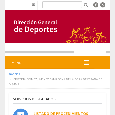
Saltar al contenido
b
MENÚ
MENÚ
Noticias
CRISTINA GÓMEZ JIMÉNEZ CAMPEONA DE LA COPA DE ESPAÑA DE
SQUASH
SERVICIOS DESTACADOS
LISTADO DE PROCEDIMIENTOS