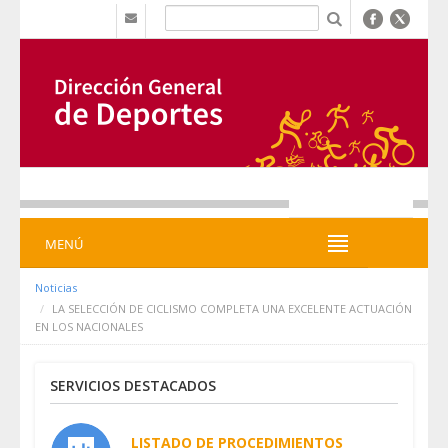
Saltar al contenido
b
MENÚ
MENÚ
Noticias
LA SELECCIÓN DE CICLISMO COMPLETA UNA EXCELENTE ACTUACIÓN
EN LOS NACIONALES
SERVICIOS DESTACADOS
LISTADO DE PROCEDIMIENTOS