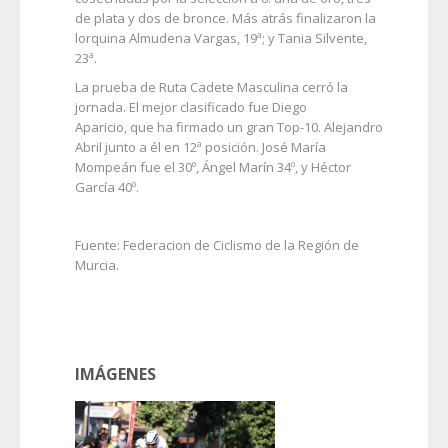
de plata y dos de bronce. Más atrás finalizaron la
lorquina Almudena Vargas, 19ª; y Tania Silvente,
23ª.
La prueba de Ruta Cadete Masculina cerró la
jornada. El mejor clasificado fue Diego
Aparicio, que ha firmado un gran Top-10. Alejandro
Abril junto a él en 12ª posición. José María
Mompeán fue el 30º, Ángel Marín 34º, y Héctor
García 40º.
Fuente: Federacion de Ciclismo de la Región de
Murcia.
IMÁGENES