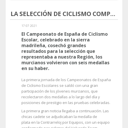
LA SELECCIÓN DE CICLISMO COMPLETA UNA EXCELENTE ACTUACIÓN EN LOS NACIONALES
17·07·2021
El Campeonato de España de Ciclismo
Escolar, celebrado en la sierra
madrileña, cosechó grandes
resultados para la selección que
representaba a nuestra Región, los
murcianos volvieron con seis medallas
en su haber.
La primera jornada de los Campeonatos de España
de Ciclismo Escolares se saldó con una gran
participación de los jóvenes murcianos, que
recolectaron dos medallas a lo largo del día y
posiciones de prestigio en las pruebas celebradas.
La primera gran noticia llegaba a continuación. Las
chicas cadete se adjudicaban la medalla de
plata en la Contrarreloj por Equipos, con un equipo
conformado por ciclistas del Valverde Team-