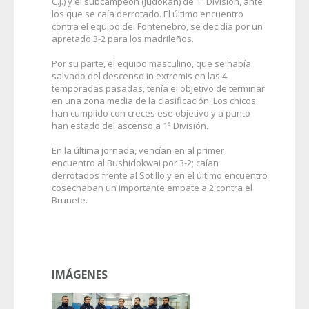
C.J.) y el subcampeón (Judokan) de 1ª División, ante
los que se caía derrotado. El último encuentro
contra el equipo del Fontenebro, se decidía por un
apretado 3-2 para los madrileños.
Por su parte, el equipo masculino, que se había
salvado del descenso in extremis en las 4
temporadas pasadas, tenía el objetivo de terminar
en una zona media de la clasificación. Los chicos
han cumplido con creces ese objetivo y a punto
han estado del ascenso a 1ª División.
En la última jornada, vencían en al primer
encuentro al Bushidokwai por 3-2; caían
derrotados frente al Sotillo y en el último encuentro
cosechaban un importante empate a 2 contra el
Brunete.
IMÁGENES