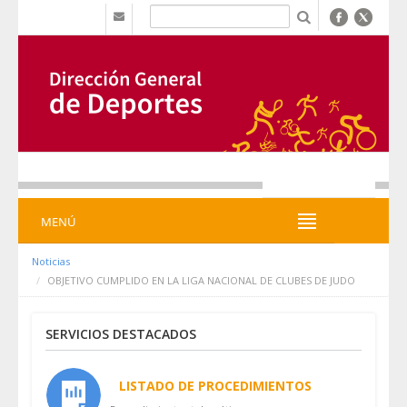
Saltar al contenido
b
MENÚ
MENÚ
Noticias
OBJETIVO CUMPLIDO EN LA LIGA NACIONAL DE CLUBES DE JUDO
SERVICIOS DESTACADOS
LISTADO DE PROCEDIMIENTOS