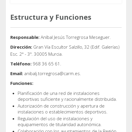
Estructura y Funciones
Responsable:
Aníbal Jesús Torregrosa Meseguer.
Dirección:
Gran Vía Escultor Salzillo, 32 (Edif. Galerías)
Esc. 2ª - 3º. 30005 Murcia.
Teléfono:
968 36 65 61.
Email:
anibalj.torregrosa@carm.es.
Funciones:
Planificación de una red de instalaciones
deportivas suficiente y racionalmente distribuida.
Autorización de construcción y apertura de
instalaciones o establecimientos deportivos.
Regulación del uso de instalaciones y
equipamientos de titularidad autonómica.
Colaboración con los ayuntamientos de la Región