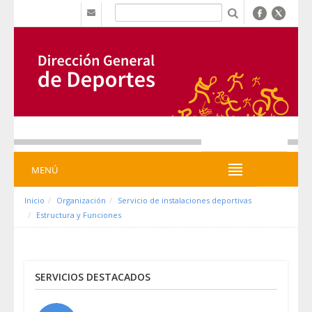
Zum Inhalt wechseln
b
MENÚ
MENÚ
Inicio
Organización
Servicio de instalaciones deportivas
Estructura y Funciones
SERVICIOS DESTACADOS