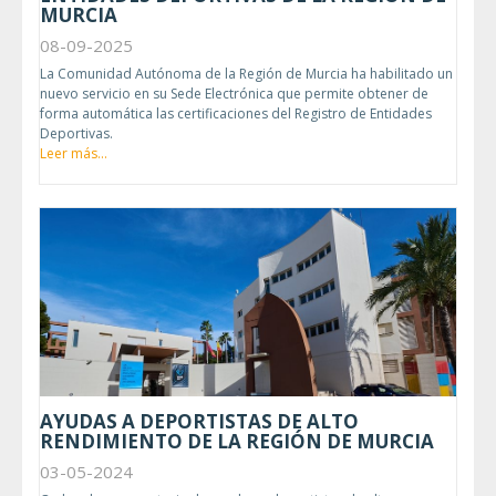
MURCIA
08-09-2025
La Comunidad Autónoma de la Región de Murcia ha habilitado un
nuevo servicio en su Sede Electrónica que permite obtener de
forma automática las certificaciones del Registro de Entidades
Deportivas.
Leer más...
AYUDAS A DEPORTISTAS DE ALTO
RENDIMIENTO DE LA REGIÓN DE MURCIA
03-05-2024