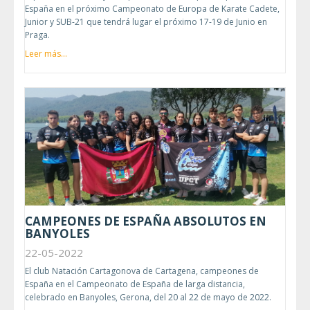
España en el próximo Campeonato de Europa de Karate Cadete,
Junior y SUB-21 que tendrá lugar el próximo 17-19 de Junio en
Praga.
Leer más...
CAMPEONES DE ESPAÑA ABSOLUTOS EN
BANYOLES
22-05-2022
El club Natación Cartagonova de Cartagena, campeones de
España en el Campeonato de España de larga distancia,
celebrado en Banyoles, Gerona, del 20 al 22 de mayo de 2022.