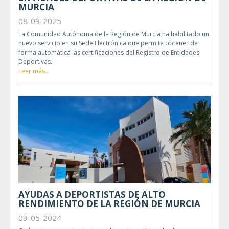
MURCIA
08-09-2025
La Comunidad Autónoma de la Región de Murcia ha habilitado un
nuevo servicio en su Sede Electrónica que permite obtener de
forma automática las certificaciones del Registro de Entidades
Deportivas.
Leer más...
AYUDAS A DEPORTISTAS DE ALTO
RENDIMIENTO DE LA REGIÓN DE MURCIA
03-05-2024