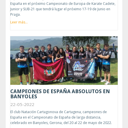
España en el próximo Campeonato de Europa de Karate Cadete,
Junior y SUB-21 que tendrá lugar el próximo 17-19 de Junio en
Praga.
Leer más...
CAMPEONES DE ESPAÑA ABSOLUTOS EN
BANYOLES
22-05-2022
El club Natación Cartagonova de Cartagena, campeones de
España en el Campeonato de España de larga distancia,
celebrado en Banyoles, Gerona, del 20 al 22 de mayo de 2022.